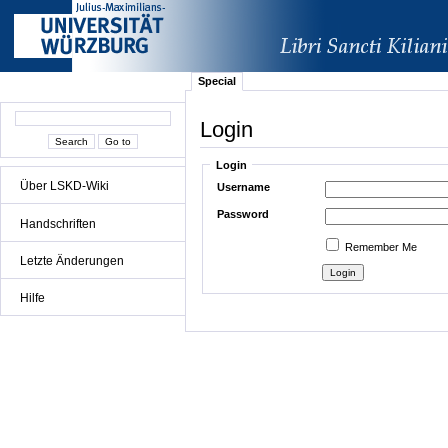
Special
Login
Login
Über LSKD-Wiki
Username
Password
Handschriften
Remember Me
Letzte Änderungen
Hilfe