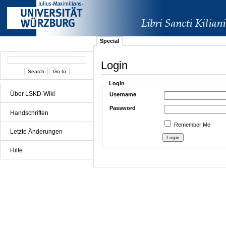
Special
Login
Login
Über LSKD-Wiki
Username
Password
Handschriften
Remember Me
Letzte Änderungen
Hilfe