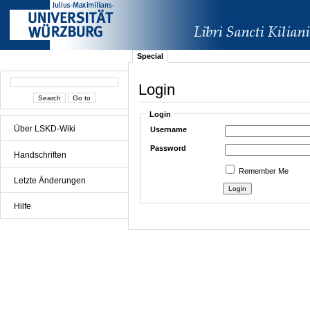
Special
Login
Login
Über LSKD-Wiki
Username
Password
Handschriften
Remember Me
Letzte Änderungen
Hilfe