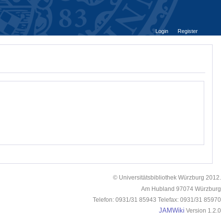
Login
Register
© Universitätsbibliothek Würzburg 2012.
Am Hubland 97074 Würzburg
Telefon: 0931/31 85943 Telefax: 0931/31 85970
JAMWiki
Version 1.2.0