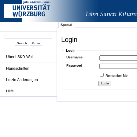
Special
Login
Login
Über LSKD-Wiki
Username
Password
Handschriften
Remember Me
Letzte Änderungen
Hilfe