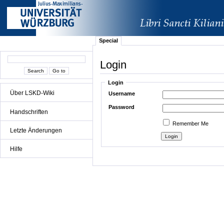
Special
Login
Login
Über LSKD-Wiki
Username
Password
Handschriften
Remember Me
Letzte Änderungen
Hilfe