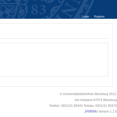
Login
Register
© Universitätsbibliothek Würzburg 2012.
Am Hubland 97074 Würzburg
Telefon: 0931/31 85943 Telefax: 0931/31 85970
JAMWiki
Version 1.2.0