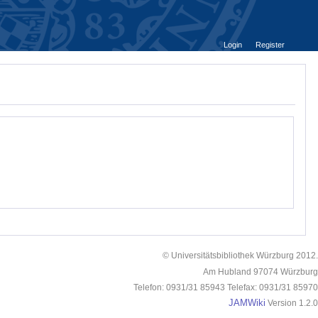
Login
Register
© Universitätsbibliothek Würzburg 2012.
Am Hubland 97074 Würzburg
Telefon: 0931/31 85943 Telefax: 0931/31 85970
JAMWiki
Version 1.2.0