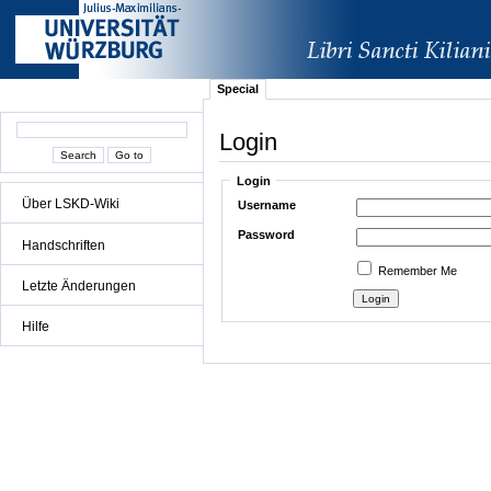
Special
Login
Login
Über LSKD-Wiki
Username
Password
Handschriften
Remember Me
Letzte Änderungen
Hilfe