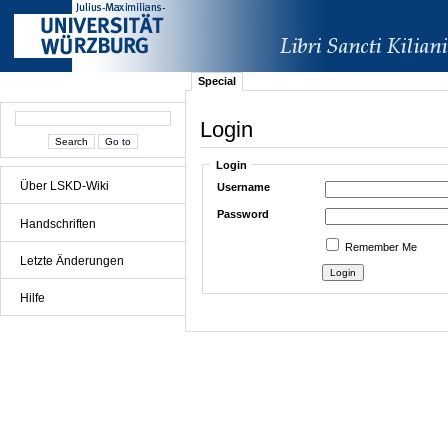
Special
Login
Login
Über LSKD-Wiki
Username
Password
Handschriften
Remember Me
Letzte Änderungen
Hilfe