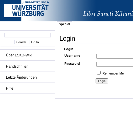
Special
Login
Login
Über LSKD-Wiki
Username
Password
Handschriften
Remember Me
Letzte Änderungen
Hilfe