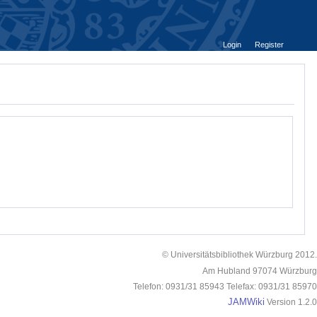
Login
Register
© Universitätsbibliothek Würzburg 2012.
Am Hubland 97074 Würzburg
Telefon: 0931/31 85943 Telefax: 0931/31 85970
JAMWiki
Version 1.2.0