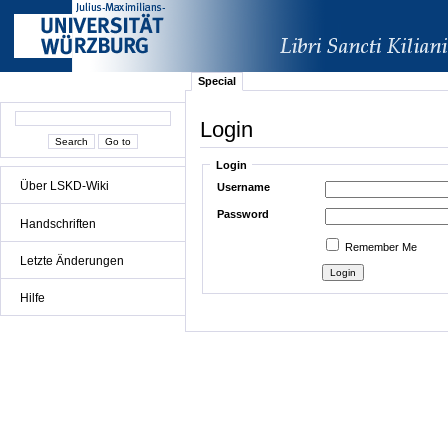
Special
Login
Login
Über LSKD-Wiki
Username
Password
Handschriften
Remember Me
Letzte Änderungen
Hilfe