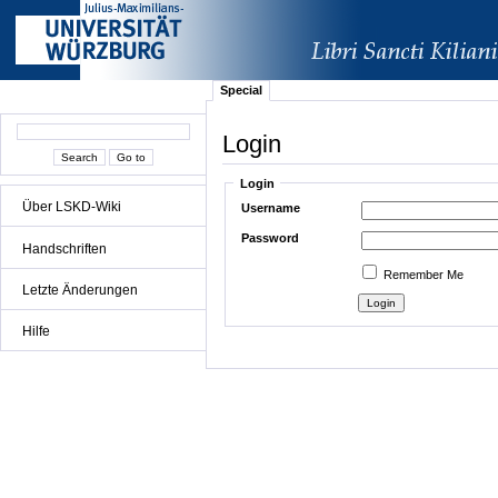
Special
Login
Login
Über LSKD-Wiki
Username
Password
Handschriften
Remember Me
Letzte Änderungen
Hilfe