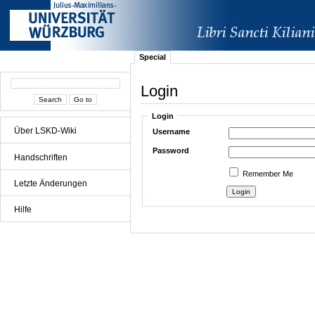
Special
Login
Login
Über LSKD-Wiki
Username
Password
Handschriften
Remember Me
Letzte Änderungen
Hilfe