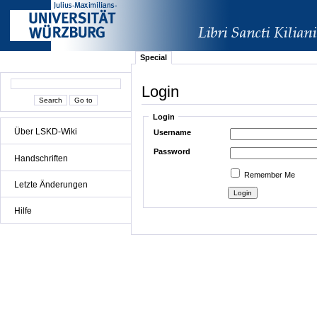
Special
Login
Login
Über LSKD-Wiki
Username
Password
Handschriften
Remember Me
Letzte Änderungen
Hilfe