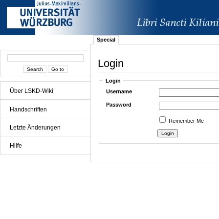
Special
Login
Login
Über LSKD-Wiki
Username
Password
Handschriften
Remember Me
Letzte Änderungen
Hilfe