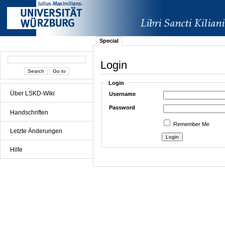
Special
Login
Login
Über LSKD-Wiki
Username
Password
Handschriften
Remember Me
Letzte Änderungen
Hilfe