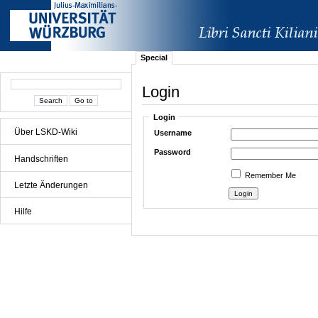
Special
Login
Login
Über LSKD-Wiki
Username
Password
Handschriften
Remember Me
Letzte Änderungen
Hilfe