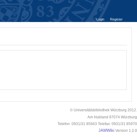
Login
Register
© Universitätsbibliothek Würzburg 2012.
Am Hubland 97074 Würzburg
Telefon: 0931/31 85943 Telefax: 0931/31 85970
JAMWiki
Version 1.2.0