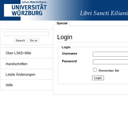
Special
Login
Login
Über LSKD-Wiki
Username
Password
Handschriften
Remember Me
Letzte Änderungen
Hilfe