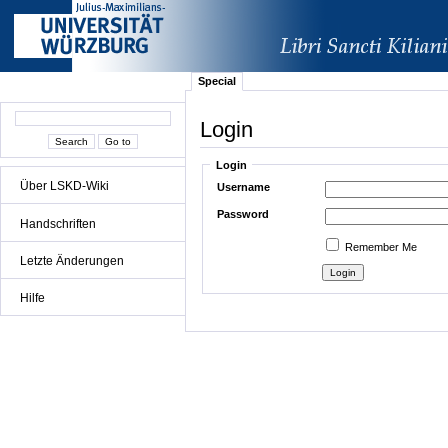
Special
Login
Login
Über LSKD-Wiki
Username
Password
Handschriften
Remember Me
Letzte Änderungen
Hilfe