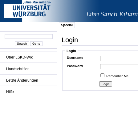
Special
Login
Login
Über LSKD-Wiki
Username
Password
Handschriften
Remember Me
Letzte Änderungen
Hilfe