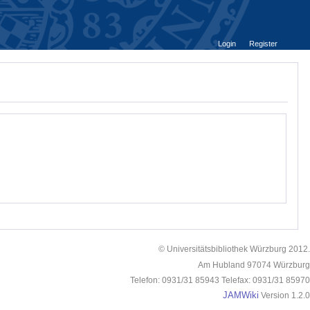
Login
Register
© Universitätsbibliothek Würzburg 2012.
Am Hubland 97074 Würzburg
Telefon: 0931/31 85943 Telefax: 0931/31 85970
JAMWiki
Version 1.2.0