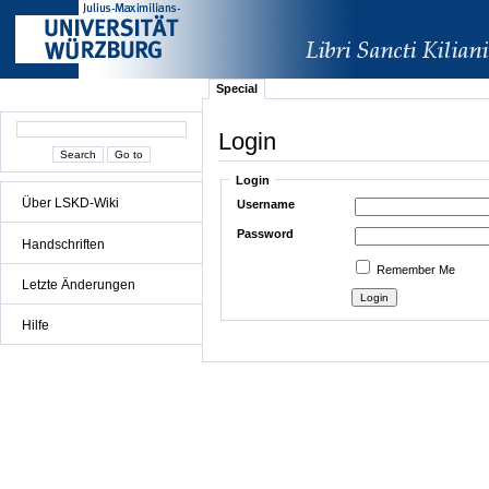
Special
Login
Login
Über LSKD-Wiki
Username
Password
Handschriften
Remember Me
Letzte Änderungen
Hilfe