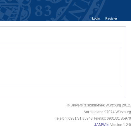
Login
Register
© Universitätsbibliothek Würzburg 2012.
Am Hubland 97074 Würzburg
Telefon: 0931/31 85943 Telefax: 0931/31 85970
JAMWiki
Version 1.2.0