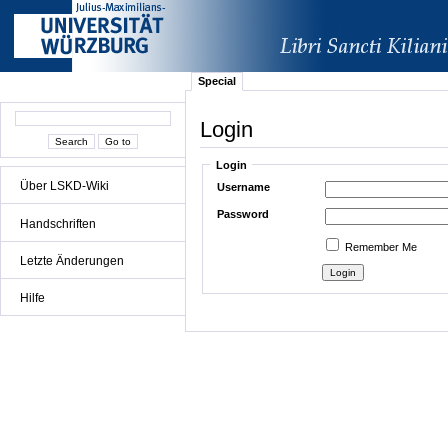
Special
Login
Login
Über LSKD-Wiki
Username
Password
Handschriften
Remember Me
Letzte Änderungen
Hilfe