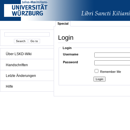
Special
Login
Login
Über LSKD-Wiki
Username
Password
Handschriften
Remember Me
Letzte Änderungen
Hilfe