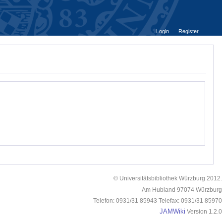
Login
Register
© Universitätsbibliothek Würzburg 2012.
Am Hubland 97074 Würzburg
Telefon: 0931/31 85943 Telefax: 0931/31 85970
JAMWiki
Version 1.2.0