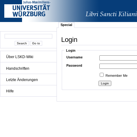
Special
Login
Login
Über LSKD-Wiki
Username
Password
Handschriften
Remember Me
Letzte Änderungen
Hilfe