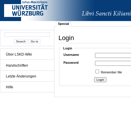
Special
Login
Login
Über LSKD-Wiki
Username
Password
Handschriften
Remember Me
Letzte Änderungen
Hilfe