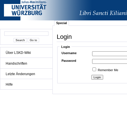
Special
Login
Login
Über LSKD-Wiki
Username
Password
Handschriften
Remember Me
Letzte Änderungen
Hilfe