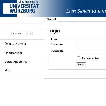
Special
Login
Login
Über LSKD-Wiki
Username
Password
Handschriften
Remember Me
Letzte Änderungen
Hilfe