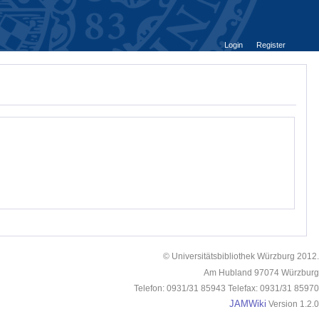
Login
Register
© Universitätsbibliothek Würzburg 2012.
Am Hubland 97074 Würzburg
Telefon: 0931/31 85943 Telefax: 0931/31 85970
JAMWiki
Version 1.2.0