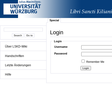
Special
Login
Login
Über LSKD-Wiki
Username
Password
Handschriften
Remember Me
Letzte Änderungen
Hilfe