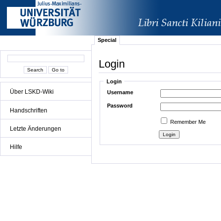
Special
Login
Login
Über LSKD-Wiki
Username
Password
Handschriften
Remember Me
Letzte Änderungen
Hilfe