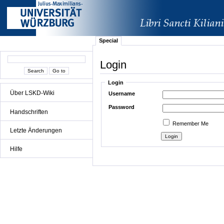
Special
Login
Login
Über LSKD-Wiki
Username
Password
Handschriften
Remember Me
Letzte Änderungen
Hilfe