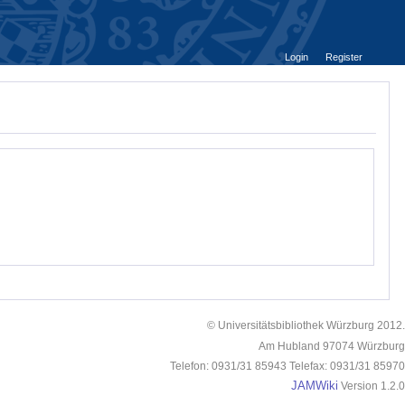
Login
Register
© Universitätsbibliothek Würzburg 2012.
Am Hubland 97074 Würzburg
Telefon: 0931/31 85943 Telefax: 0931/31 85970
JAMWiki
Version 1.2.0