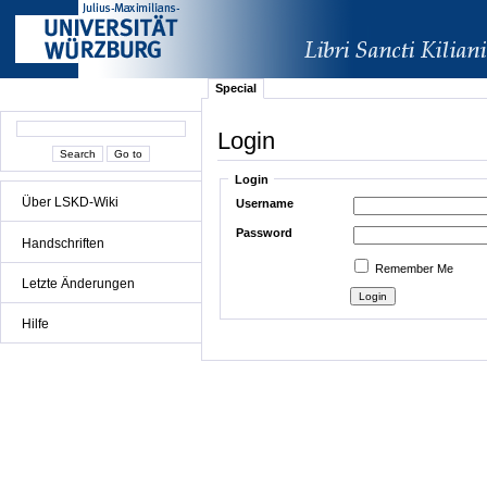
Special
Login
Login
Über LSKD-Wiki
Username
Password
Handschriften
Remember Me
Letzte Änderungen
Hilfe