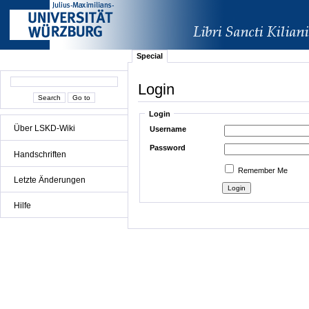
Special
Login
Login
Über LSKD-Wiki
Username
Password
Handschriften
Remember Me
Letzte Änderungen
Hilfe