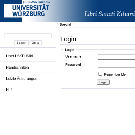
Special
Login
Login
Über LSKD-Wiki
Username
Password
Handschriften
Remember Me
Letzte Änderungen
Hilfe