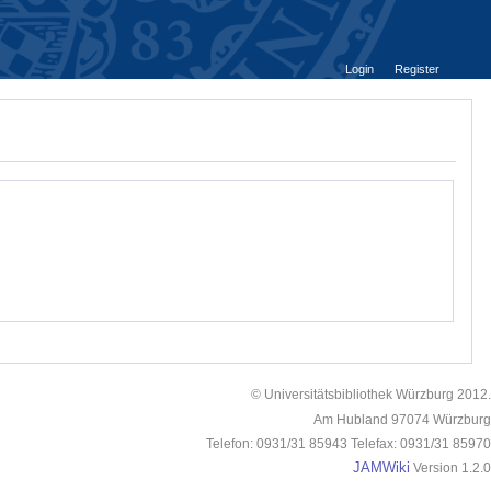
Login
Register
© Universitätsbibliothek Würzburg 2012.
Am Hubland 97074 Würzburg
Telefon: 0931/31 85943 Telefax: 0931/31 85970
JAMWiki
Version 1.2.0