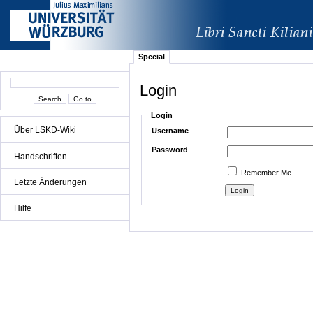
Special
Login
Login
Über LSKD-Wiki
Username
Password
Handschriften
Remember Me
Letzte Änderungen
Hilfe