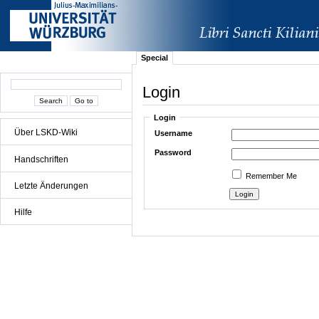
Special
Login
Login
Über LSKD-Wiki
Username
Password
Handschriften
Remember Me
Letzte Änderungen
Hilfe