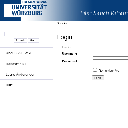
Special
Login
Login
Über LSKD-Wiki
Username
Password
Handschriften
Remember Me
Letzte Änderungen
Hilfe