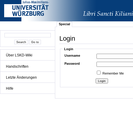
Special
Login
Login
Über LSKD-Wiki
Username
Password
Handschriften
Remember Me
Letzte Änderungen
Hilfe