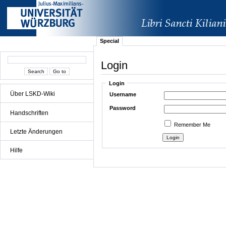
Special
Login
Login
Über LSKD-Wiki
Username
Password
Handschriften
Remember Me
Letzte Änderungen
Hilfe