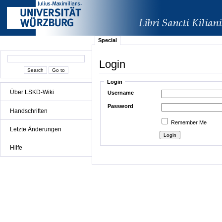
Special
Login
Login
Über LSKD-Wiki
Username
Password
Handschriften
Remember Me
Letzte Änderungen
Hilfe