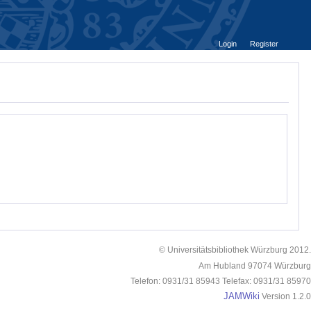
Login
Register
© Universitätsbibliothek Würzburg 2012.
Am Hubland 97074 Würzburg
Telefon: 0931/31 85943 Telefax: 0931/31 85970
JAMWiki
Version 1.2.0