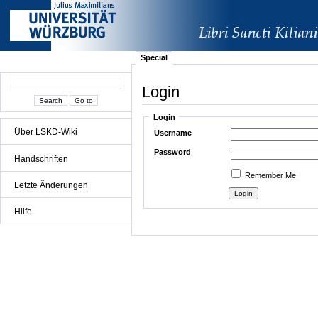
Special
Login
Login
Über LSKD-Wiki
Username
Password
Handschriften
Remember Me
Letzte Änderungen
Hilfe