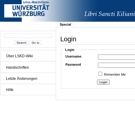
Special
Login
Login
Über LSKD-Wiki
Username
Password
Handschriften
Remember Me
Letzte Änderungen
Hilfe