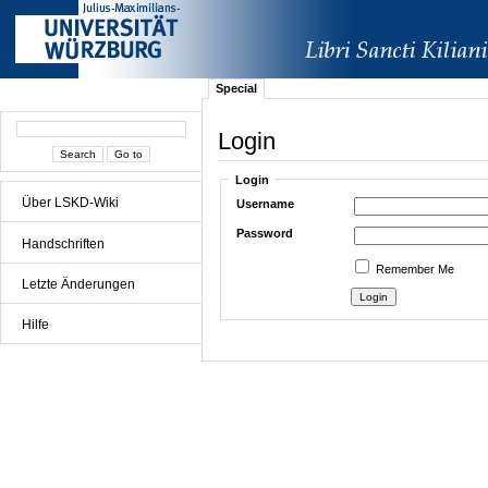
Special
Login
Login
Über LSKD-Wiki
Username
Password
Handschriften
Remember Me
Letzte Änderungen
Hilfe