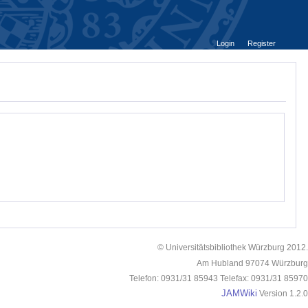
Login
Register
© Universitätsbibliothek Würzburg 2012.
Am Hubland 97074 Würzburg
Telefon: 0931/31 85943 Telefax: 0931/31 85970
JAMWiki
Version 1.2.0