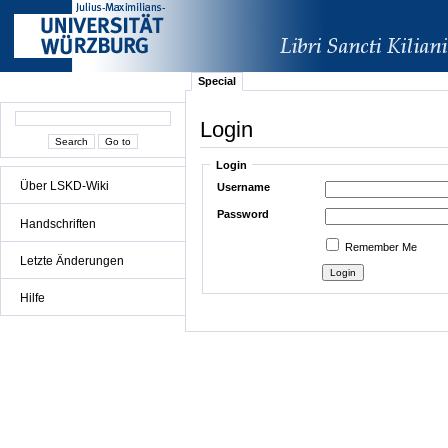
Special
Login
Login
Über LSKD-Wiki
Username
Password
Handschriften
Remember Me
Letzte Änderungen
Hilfe