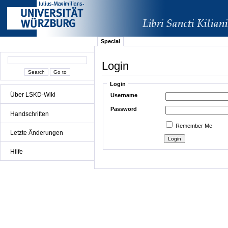
Special
Login
Login
Über LSKD-Wiki
Username
Password
Handschriften
Remember Me
Letzte Änderungen
Hilfe