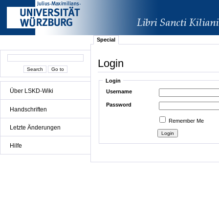
Special
Login
Login
Über LSKD-Wiki
Username
Password
Handschriften
Remember Me
Letzte Änderungen
Hilfe