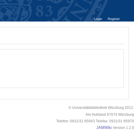
Login
Register
© Universitätsbibliothek Würzburg 2012.
Am Hubland 97074 Würzburg
Telefon: 0931/31 85943 Telefax: 0931/31 85970
JAMWiki
Version 1.2.0