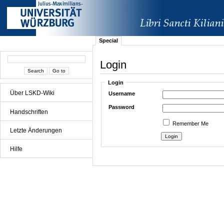
Special
Login
Login
Über LSKD-Wiki
Username
Password
Handschriften
Remember Me
Letzte Änderungen
Hilfe