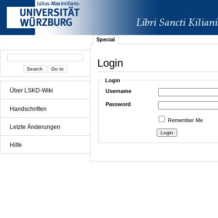
Special
Login
Login
Über LSKD-Wiki
Username
Password
Handschriften
Remember Me
Letzte Änderungen
Hilfe