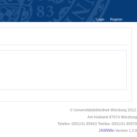
Login
Register
© Universitätsbibliothek Würzburg 2012.
Am Hubland 97074 Würzburg
Telefon: 0931/31 85943 Telefax: 0931/31 85970
JAMWiki
Version 1.2.0