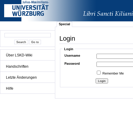
Special
Login
Login
Über LSKD-Wiki
Username
Password
Handschriften
Remember Me
Letzte Änderungen
Hilfe