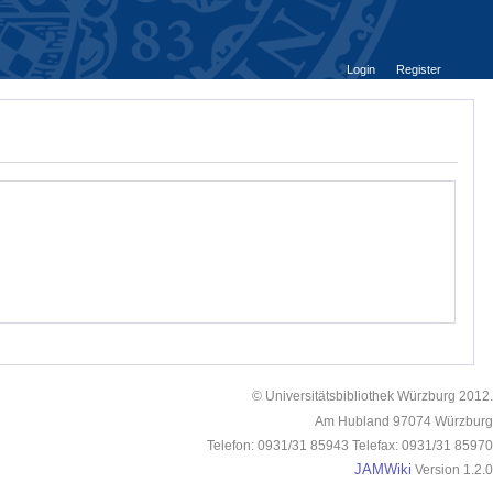
Login
Register
© Universitätsbibliothek Würzburg 2012.
Am Hubland 97074 Würzburg
Telefon: 0931/31 85943 Telefax: 0931/31 85970
JAMWiki
Version 1.2.0