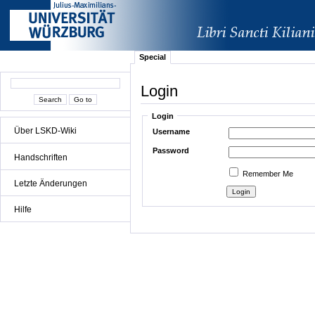
Special
Login
Login
Über LSKD-Wiki
Username
Password
Handschriften
Remember Me
Letzte Änderungen
Hilfe