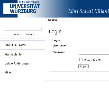
Special
Login
Login
Über LSKD-Wiki
Username
Password
Handschriften
Remember Me
Letzte Änderungen
Hilfe