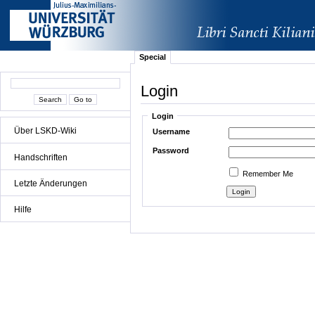
Special
Login
Login
Über LSKD-Wiki
Username
Password
Handschriften
Remember Me
Letzte Änderungen
Hilfe