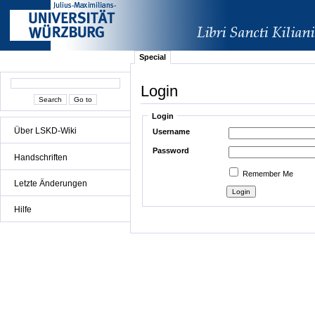
Special
Login
Login
Über LSKD-Wiki
Username
Password
Handschriften
Remember Me
Letzte Änderungen
Hilfe