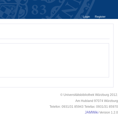
Login
Register
© Universitätsbibliothek Würzburg 2012.
Am Hubland 97074 Würzburg
Telefon: 0931/31 85943 Telefax: 0931/31 85970
JAMWiki
Version 1.2.0